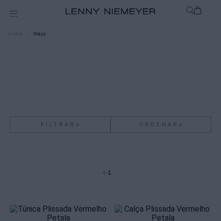
maju
FILTRAR
ORDENAR
1