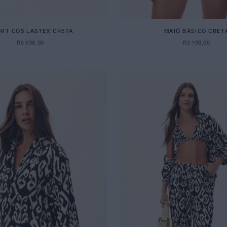
RT CÓS LASTEX CRETA
MAIÔ BÁSICO CRET
R$
698
,
00
R$
798
,
00