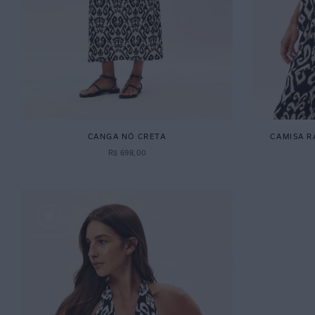
CANGA NÓ CRETA
CAMISA 
R$
698
,
00