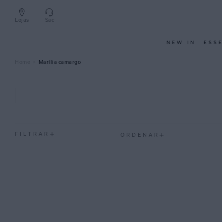
Lojas
Sac
NEW IN
ESS
Marília camargo
FILTRAR
ORDENAR