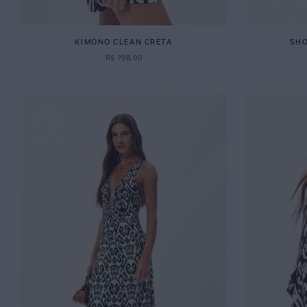
KIMONO CLEAN CRETA
SHO
R$
798
,
00