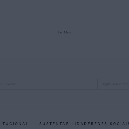
Ler Mais
TITUCIONAL
SUSTENTABILIDADE
REDES SOCIAI