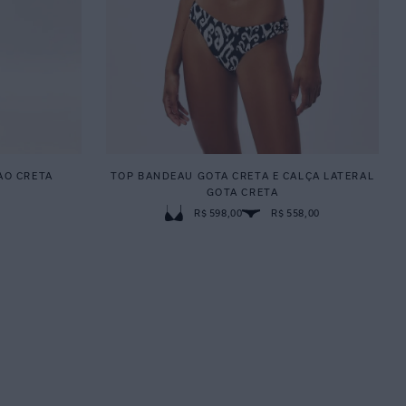
AO CRETA
TOP BANDEAU GOTA CRETA E CALÇA LATERAL
GOTA CRETA
R$ 598,00
R$ 558,00