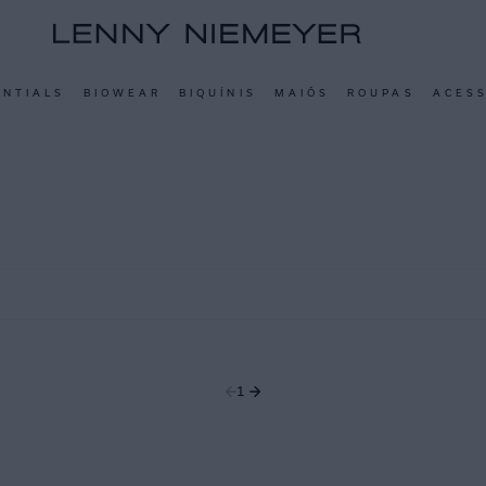
ENTIALS
BIOWEAR
BIQUÍNIS
MAIÔS
ROUPAS
ACES
1