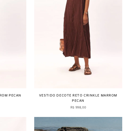
RROM PECAN
VESTIDO DECOTE RETO CRINKLE MARROM
PECAN
R$
998
,
00