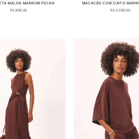
RETA MALHA MARROM PECAN
MACACÃO COM CINTO MARR
R$
898
,
00
R$
3
.
598
,
00