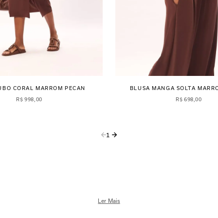
TUBO CORAL MARROM PECAN
BLUSA MANGA SOLTA MARR
R$
998
,
00
R$
698
,
00
1
Ler Mais