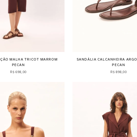
RÇÃO MALHA TRICOT MARROM
SANDÁLIA CALCANHEIRA ARG
PECAN
PECAN
R$
698
,
00
R$
898
,
00