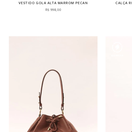
VESTIDO GOLA ALTA MARROM PECAN
CALÇA 
R$
998
,
00