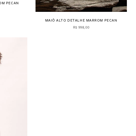
OM PECAN
MAIÔ ALTO DETALHE MARROM PECAN
R$
998
,
00