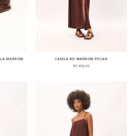
OLA MARROM
CANGA NÓ MARROM PECAN
R$
458
,
00