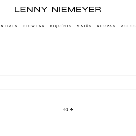
ENTIALS
BIOWEAR
BIQUÍNIS
MAIÔS
ROUPAS
ACES
1