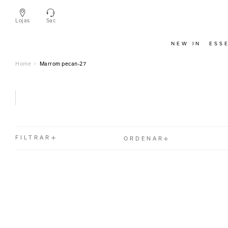
Lojas
Sac
NEW IN
ESS
Marrom pecan-27
FILTRAR
ORDENAR