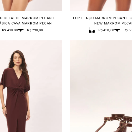
O DETALHE MARROM PECAN E
TOP LENÇO MARROM PECAN E 
ÁSICA CAVA MARROM PECAN
NEW MARROM PECA
R$ 498,00
R$ 298,00
R$ 498,00
R$ 5