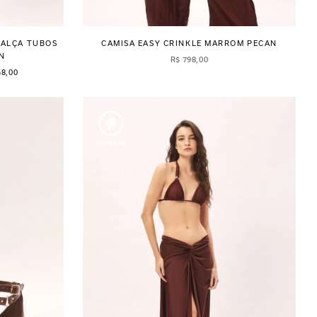
CALÇA TUBOS
CAMISA EASY CRINKLE MARROM PECAN
N
R$
798
,
00
58,00