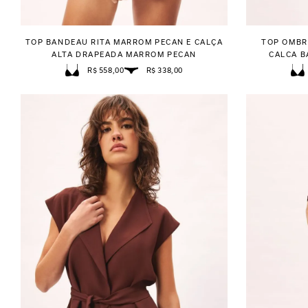
TOP BANDEAU RITA MARROM PECAN E CALÇA
TOP OMBR
ALTA DRAPEADA MARROM PECAN
CALCA B
R$ 558,00
R$ 338,00