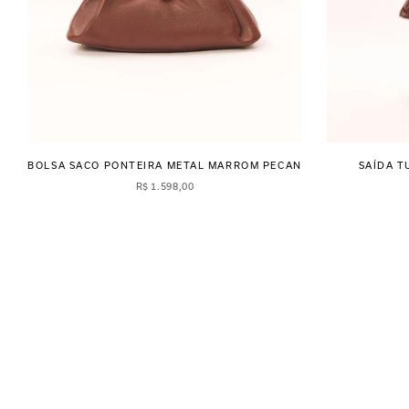
BOLSA SACO PONTEIRA METAL MARROM PECAN
SAÍDA 
R$
1
.
598
,
00