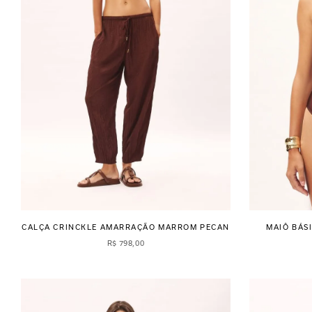
CALÇA CRINCKLE AMARRAÇÃO MARROM PECAN
MAIÔ BÁS
R$
798
,
00