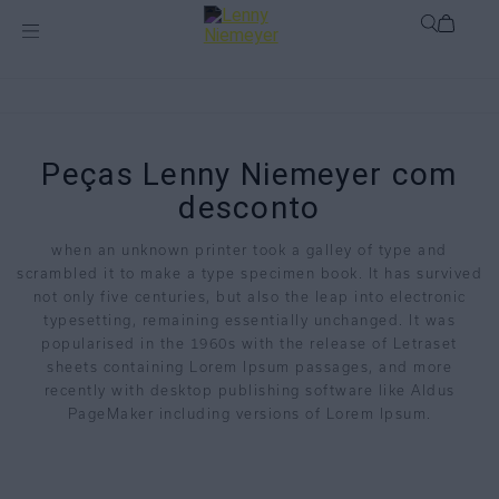
Peças Lenny Niemeyer com
desconto
when an unknown printer took a galley of type and
scrambled it to make a type specimen book. It has survived
not only five centuries, but also the leap into electronic
typesetting, remaining essentially unchanged. It was
popularised in the 1960s with the release of Letraset
sheets containing Lorem Ipsum passages, and more
recently with desktop publishing software like Aldus
PageMaker including versions of Lorem Ipsum.