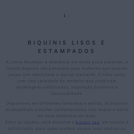
1
2
BIQUÍNIS LISOS E
ESTAMPADOS
A Lenny Niemeyer é referência em moda praia premium, e
nossos biquínis são pensados para mulheres que buscam
peças com identidade e design marcante. A linha conta
com uma variedade de modelos que combinam
modelagens sofisticadas, inspiração brasileira e
funcionalidade.
Disponíveis em diferentes tamanhos e estilos, os biquínis
acompanham a mulher contemporânea com leveza e estilo
em seus momentos de lazer.
Entre as opções, você encontra o
biquíni liso
, um convite à
sofisticação, para quem prefere visuais mais neutros ou