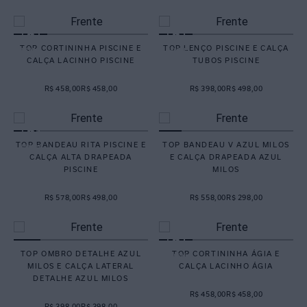
TOP CORTININHA PISCINE E
TOP LENÇO PISCINE E CALÇA
CALÇA LACINHO PISCINE
TUBOS PISCINE
R$ 458,00
R$ 458,00
R$ 398,00
R$ 498,00
TOP BANDEAU RITA PISCINE E
TOP BANDEAU V AZUL MILOS
CALÇA ALTA DRAPEADA
E CALÇA DRAPEADA AZUL
PISCINE
MILOS
R$ 578,00
R$ 498,00
R$ 558,00
R$ 298,00
TOP OMBRO DETALHE AZUL
TOP CORTININHA ÁGIA E
MILOS E CALÇA LATERAL
CALÇA LACINHO ÁGIA
DETALHE AZUL MILOS
R$ 458,00
R$ 458,00
R$ 398,00
R$ 398,00