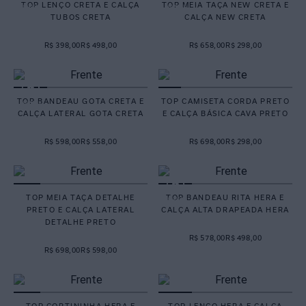
TOP LENÇO CRETA E CALÇA
TOP MEIA TAÇA NEW CRETA E
TUBOS CRETA
CALÇA NEW CRETA
R$ 398,00
R$ 498,00
R$ 658,00
R$ 298,00
TOP BANDEAU GOTA CRETA E
TOP CAMISETA CORDA PRETO
CALÇA LATERAL GOTA CRETA
E CALÇA BÁSICA CAVA PRETO
R$ 598,00
R$ 558,00
R$ 698,00
R$ 298,00
TOP MEIA TAÇA DETALHE
TOP BANDEAU RITA HERA E
PRETO E CALÇA LATERAL
CALÇA ALTA DRAPEADA HERA
DETALHE PRETO
R$ 578,00
R$ 498,00
R$ 698,00
R$ 598,00