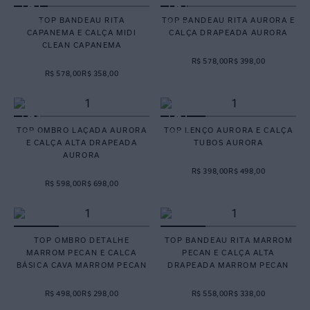
TOP BANDEAU RITA
TOP BANDEAU RITA AURORA E
CAPANEMA E CALÇA MIDI
CALÇA DRAPEADA AURORA
CLEAN CAPANEMA
R$ 578,00
R$ 398,00
R$ 578,00
R$ 358,00
TOP OMBRO LAÇADA AURORA
TOP LENÇO AURORA E CALÇA
E CALÇA ALTA DRAPEADA
TUBOS AURORA
AURORA
R$ 398,00
R$ 498,00
R$ 598,00
R$ 698,00
TOP OMBRO DETALHE
TOP BANDEAU RITA MARROM
MARROM PECAN E CALCA
PECAN E CALÇA ALTA
BÁSICA CAVA MARROM PECAN
DRAPEADA MARROM PECAN
R$ 498,00
R$ 298,00
R$ 558,00
R$ 338,00