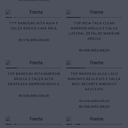
TOP BANDEAU RITA ÁGIA E
TOP MEIA TAÇA CLEAN
CALÇA BÁSICA CAVA ÁGIA
MARROM ARGILA E CALÇA
LATERAL DETALHE MARROM
ARGILA
R$ 578,00
R$ 358,00
R$ 498,00
R$ 558,00
TOP BANDEAU RITA MARROM
TOP BANDEAU ALCA LACO
ARGILA E CALÇA ALTA
MARINHO AZULEJOS E CALÇA
DRAPEADA MARROM ARGILA
MIDI RECORTE MARINHO
AZULEJOS
R$ 558,00
R$ 338,00
R$ 478,00
R$ 298,00
R$ 298,00
R$ 198,00