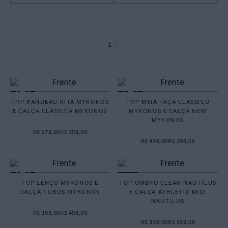
1
2
TOP BANDEAU RITA MYKONOS
TOP MEIA TAÇA CLÁSSICO
E CALÇA CLÁSSICA MYKONOS
MYKONOS E CALÇA NEW
MYKONOS
R$ 578,00
R$ 398,00
R$ 498,00
R$ 298,00
TOP LENÇO MYKONOS E
TOP OMBRO CLEAN NAUTILUS
CALÇA TUBOS MYKONOS
E CALÇA ATHLETIC MIDI
NAUTILUS
R$ 398,00
R$ 498,00
R$ 398,00
R$ 558,00