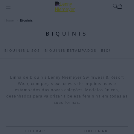
Biquínis
BIQUÍNIS
BIQUÍNIS LISOS
BIQUÍNIS ESTAMPADOS
BIQUÍNI INFA
Linha de biquínis Lenny Niemeyer Swimwear & Resort
Wear, com peças exclusivas de biquínis lisos e
estampados das novas coleções. Modelos únicos,
desenhados para valorizar a beleza feminina em todas as
suas formas.
FILTRAR
ORDENAR